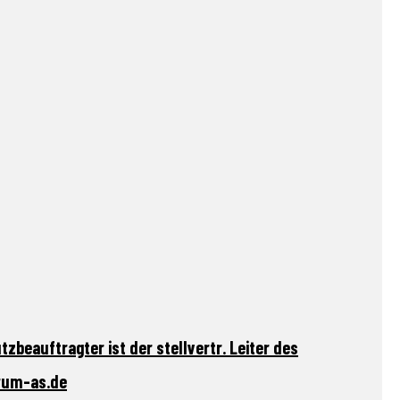
zbeauftragter ist der stellvertr. Leiter des
trum-as.de