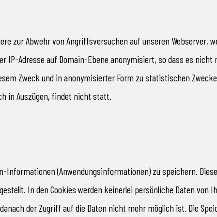
dere zur Abwehr von Angriffsversuchen auf unseren Webserver, w
r IP-Adresse auf Domain-Ebene anonymisiert, so dass es nicht m
diesem Zweck und in anonymisierter Form zu statistischen Zwecken
h in Auszügen, findet nicht statt.
n-Informationen (Anwendungsinformationen) zu speichern. Diese
stellt. In den Cookies werden keinerlei persönliche Daten von I
s danach der Zugriff auf die Daten nicht mehr möglich ist. Die S