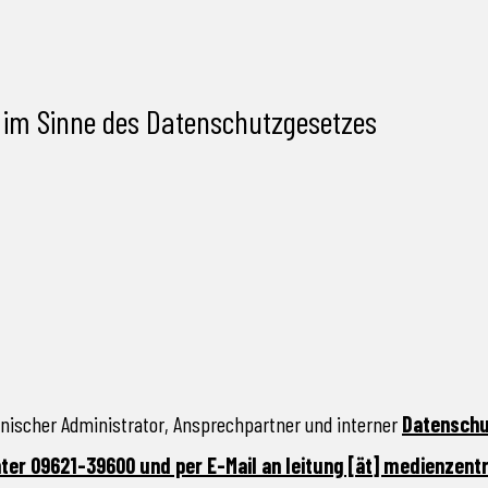
e im Sinne des Datenschutzgesetzes
hnischer Administrator, Ansprechpartner und interner
Datenschut
ter 09621-39600 und per E-Mail an leitung [ät] medienzen