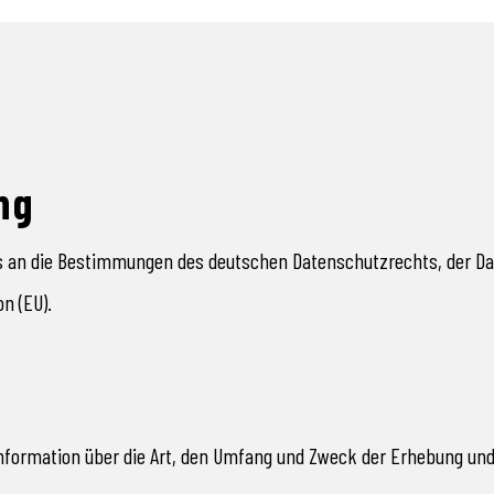
ng
s an die Bestimmungen des deutschen Datenschutzrechts, der D
n (EU).
Information über die Art, den Umfang und Zweck der Erhebung u