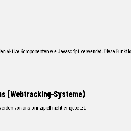
n aktive Komponenten wie Javascript verwendet. Diese Funktion
ns (Webtracking-Systeme)
rden von uns prinzipiell nicht eingesetzt.