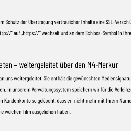
um Schutz der Übertragung vertraulicher Inhalte eine SSL-Versch
ttp://“ auf „https://“ wechselt und an dem Schloss-Symbol in Ihre
en – weitergeleitet über den M4-Merkur
 an uns weitergeleitet. Sie enthält die gewünschten Mediensignat
en. In unserem Verwaltungssystem speichern wir für die Verleih
 Kundenkonto so gelöscht, dass er nicht mehr mit Ihrem Namen 
ie welchen Film ausgeliehen haben.