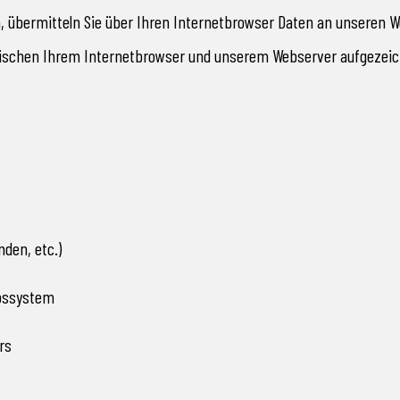
n, übermitteln Sie über Ihren Internetbrowser Daten an unseren 
ischen Ihrem Internetbrowser und unserem Webserver aufgezeic
nden, etc.)
bssystem
rs